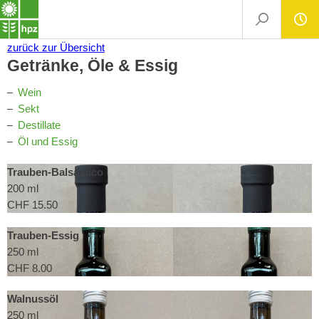
zurück
zur Übersicht
Getränke, Öle & Essig
Wein
Sekt
Destillate
Öl und Essig
Trauben-Balsamico
200 ml
CHF 15.50
Trauben-Essig
250 ml
CHF 8.00
Walnussöl
250 ml